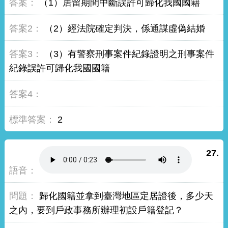
（1）居留期間中斷誤許可歸化我國國籍
（2）經法院確定判決，係通謀虛偽結婚
（3）有警察刑事案件紀錄證明之刑事案件
紀錄誤許可歸化我國國籍
2
27.
歸化國籍並拿到臺灣地區定居證後，多少天
之內，要到戶政事務所辦理初設戶籍登記？