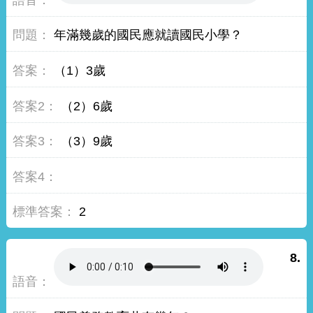
年滿幾歲的國民應就讀國民小學？
（1）3歲
（2）6歲
（3）9歲
2
8.