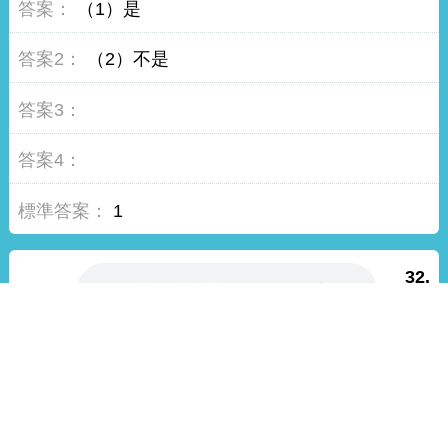
（1）是
（2）不是
1
32.
國民身分證是要向哪個機關申請？
（1）區公所