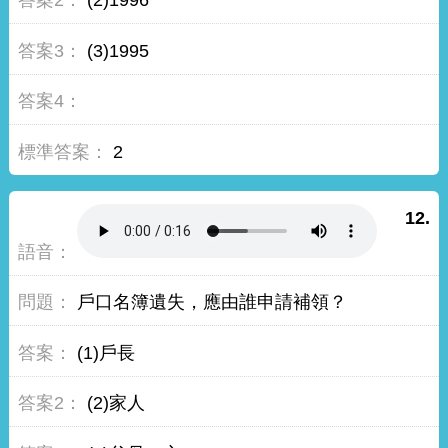
(2)1996
(3)1995
2
12.
戶口名簿遺失，應由誰申請補領？
(1)戶長
(2)家人