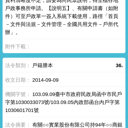
資料清晰度不足，請妥為向民眾說明，得至檔存地
戶政事務所申請。【說明五】、有關申請書（如附
件）可至戶政單一簽入系統下載使用，路徑「首頁
－文件與法規－文件管理－全國共用文件－戶所代
辦」。
戶籍謄本
36.
2014-09-09
103.09.09臺中市政府民政局函中市民戶
字第1030033073號/103.09.05內政部函台內戶字第
1030601701號
有關○○實業股份有限公司持94年○○商銀