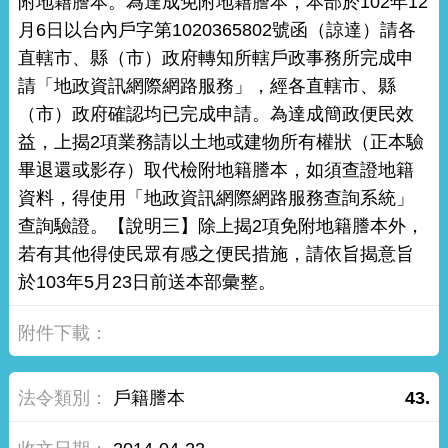
附地籍謄本。為達成免附地籍謄本，本部於102年12
月6日以台內戶字第1020365802號函（諒達）請各
直轄市、縣（市）政府轉知所轄戶政事務所完成申
請「地政資訊網際網路服務」，經各直轄市、縣
（市）政府確認均已完成申請。為達成簡政便民效
益，上揭2項業務請以土地或建物所有權狀（正本驗
畢退還或影存）取代檢附地籍謄本，如須查證地籍
資料，得使用「地政資訊網際網路服務查詢系統」
查詢驗證。【說明三】除上揭2項免附地籍謄本外，
若有其他得使民眾有感之便民措施，請依旨揭意旨
於103年5月23日前送本部彙整。
戶籍謄本
43.