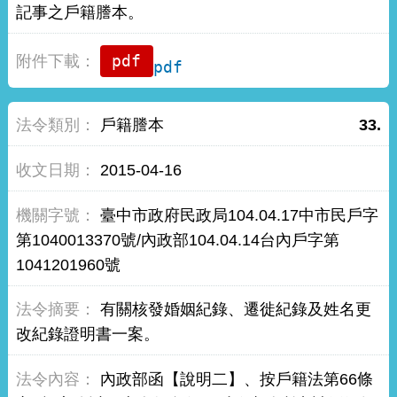
記事之戶籍謄本。
pdf
戶籍謄本
33.
2015-04-16
臺中市政府民政局104.04.17中市民戶字
第1040013370號/內政部104.04.14台內戶字第
1041201960號
有關核發婚姻紀錄、遷徙紀錄及姓名更
改紀錄證明書一案。
內政部函【說明二】、按戶籍法第66條