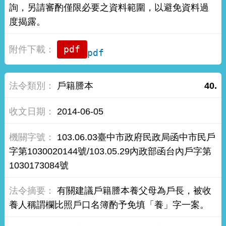
詢，另請審酌僅限必要之資料範圍，以避免資料過
度揭露。
pdf
戶籍謄本
40.
2014-06-05
103.06.03臺中市政府民政局函中市民戶
字第1030020144號/103.05.29內政部函台內戶字第
1030173084號
有關建議戶籍謄本養父母為戶長，被收
養人稱謂欄比照戶口名簿酌予免填「養」字一案。