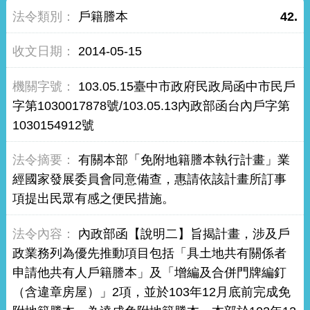
戶籍謄本
42.
2014-05-15
103.05.15臺中市政府民政局函中市民戶
字第1030017878號/103.05.13內政部函台內戶字第
1030154912號
有關本部「免附地籍謄本執行計畫」業
經國家發展委員會同意備查，惠請依該計畫所訂事
項提出民眾有感之便民措施。
內政部函【說明二】旨揭計畫，涉及戶
政業務列為優先推動項目包括「具土地共有關係者
申請他共有人戶籍謄本」及「增編及合併門牌編釘
（含違章房屋）」2項，並於103年12月底前完成免