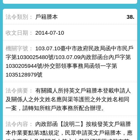
戶籍謄本
38.
2014-07-10
103.07.10臺中市政府民政局函中市民戶
字第1030025480號/103.07.09內政部函台內戶字第
1030205944號/外交部領事事務局函領一字第
1035128979號
有關國人所持英文戶籍謄本登載申請人
及關係人之外文姓名應與渠等護照之外文姓名相同
一案，請轉知所轄戶政事務所配合辦理。
內政部函【說明二】按核發英文戶籍謄
本作業要點第3點規定，民眾申請英文戶籍謄本，應