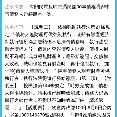
有關民眾反映持憑民國90年債權憑證申
請債務人戶籍謄本一案。
【說明二】、依據強制執行法第27條規
定:「債務人無財產可供強制執行，或雖有財產經強
制執行後所得之數額仍不足清償債務時，執行法院
應命債權人於一個月內查報債務人財產。債權人到
期不為報告或查報無財產者，應發給憑證，交債權
人收執，載明俟發見有財產時，再予強制執行。(第
一項)債權人聲請執行，而陳明債務人現無財產可供
執行者，執行法院得逕行發給憑證。(第二項)」【說
明三】、按民法第144條規定:「時效完成後，債務
人得拒絕給付。請求權已經時效消滅，債務人仍為
履行之給付者，不得以不知時效為理由，請求返
還…。」【說明四】、次查內政部100年8月5日台內
戶字第1000146370號函略以，「按時效消滅只因長