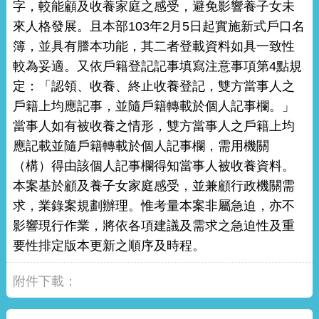
字，較能顧及收養家庭之感受，避免影響養子女未
來人格發展。且本部103年2月5日起實施新式戶口名
簿，並具有謄本功能，其二者登載資料如具一致性
較為妥適。又依戶籍登記記事填寫注意事項第4點規
定：「認領、收養、終止收養登記，雙方當事人之
戶籍上均應記事，並隨戶籍轉載於個人記事欄。」
當事人如有被收養之情形，雙方當事人之戶籍上均
應記載並隨戶籍轉載於個人記事欄，需用機關
（構）得由該個人記事欄得知當事人被收養資料。
本案基於顧及養子女家庭感受，並兼顧行政機關需
求，業錄案規劃辦理。惟考量本案非屬急迫，亦不
影響現行作業，將依各項建議及需求之急迫性及重
要性排定版本更新之順序及時程。