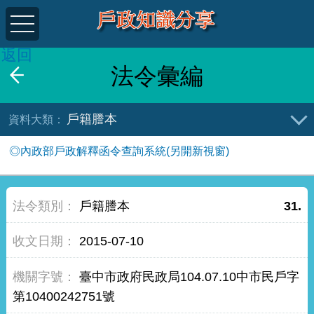
返回
法令彙編
戶籍謄本
◎內政部戶政解釋函令查詢系統(另開新視窗)
戶籍謄本
31.
2015-07-10
臺中市政府民政局104.07.10中市民戶字
第10400242751號