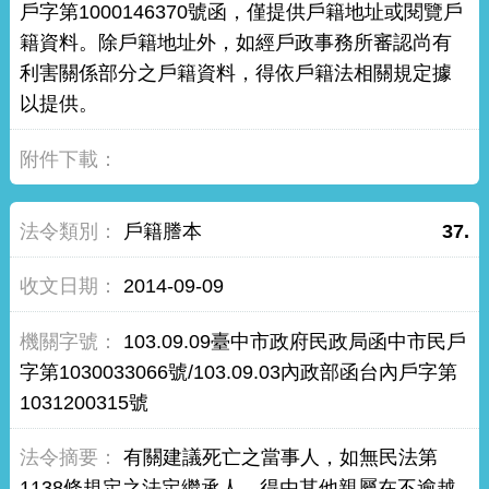
戶字第1000146370號函，僅提供戶籍地址或閱覽戶
籍資料。除戶籍地址外，如經戶政事務所審認尚有
利害關係部分之戶籍資料，得依戶籍法相關規定據
以提供。
戶籍謄本
37.
2014-09-09
103.09.09臺中市政府民政局函中市民戶
字第1030033066號/103.09.03內政部函台內戶字第
1031200315號
有關建議死亡之當事人，如無民法第
1138條規定之法定繼承人，得由其他親屬在不逾越