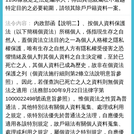
特定目的之必要範圍，請領其除戶戶籍資料一案。
內政部函【說明二】、按個人資料保護
法（以下簡稱個資法）所稱個人，係指現生存之自
然人，蓋個資法立法目的之一為個人人格權之隱私
權保護，唯有生存之自然人方有隱私權受侵害之恐
懼情緒及個人對其個人資料之自主決定權，至於已
死亡之人，其個人資料已成為歷史，故非在個資法
保護之列（個資法施行細則第2條立法說明意旨參
照）。因此，若僅查詢已死亡之人之資料則無個資
法之適用（法務部100年9月22日法律字第
1000022498號函意旨參照）。惟個資法之性質為普
通法，其他特別法有關個人資料蒐集、處理或利用
之規定，依特別法優先於普通法之法理，自應優先
適用各該特別規定，故戶籍法有關個人資料蒐集、
處理或利用之規定，屬個資法之特別規定，自應優