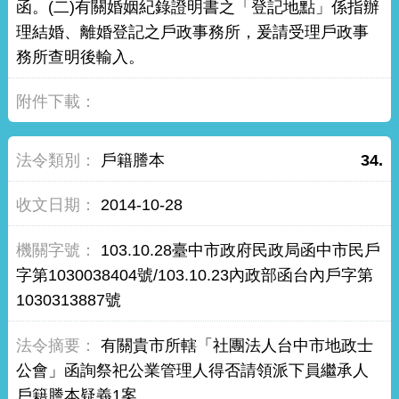
函。(二)有關婚姻紀錄證明書之「登記地點」係指辦
理結婚、離婚登記之戶政事務所，爰請受理戶政事
務所查明後輸入。
戶籍謄本
34.
2014-10-28
103.10.28臺中市政府民政局函中市民戶
字第1030038404號/103.10.23內政部函台內戶字第
1030313887號
有關貴市所轄「社團法人台中市地政士
公會」函詢祭祀公業管理人得否請領派下員繼承人
戶籍謄本疑義1案。