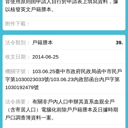
音使用原則由申請人自行於申請表上填寫資料，據
以核發英文戶籍謄本。
戶籍謄本
39.
2014-06-25
103.06.25臺中市政府民政局函中市民戶
字第1030023033號/103.06.23內政部函台內戶字第
1030192479號
有關非戶內人口申辦其直系血親全戶
（含寄居人口）電腦化前除戶戶籍謄本及日據時期
戶口調查簿資料一案。