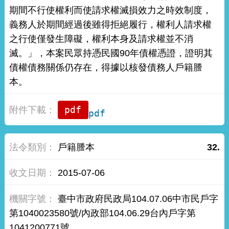
期間不行使權利而使請求權滅損效力之時效制度，
義務人於期間經過後雖得拒絕履行，權利人請求權
之行使僅發生障礙，權利本身及請求權並不消
滅。」，本案民眾持憑民國90年債權憑證，證明其
債權債務關係仍存在，得據以核發債務人戶籍謄
本。
pdf
戶籍謄本
32.
2015-07-06
臺中市政府民政局104.07.06中市民戶字
第1040023580號/內政部104.06.29台內戶字第
1041200771號