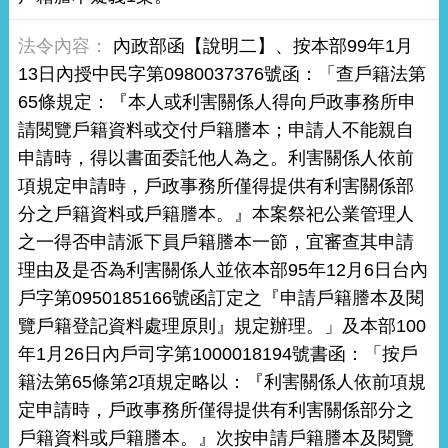
內政部函【說明二】、按本部99年1月
13日內授中民字第0980037376號函：「查戶籍法第
65條規定：『本人或利害關係人得向戶政事務所申
請閱覽戶籍資料或交付戶籍謄本；申請人不能親自
申請時，得以書面委託他人為之。利害關係人依前
項規定申請時，戶政事務所僅得提供有利害關係部
分之戶籍資料或戶籍謄本。』本案祭祀公業管理人
之一得否申請派下員戶籍謄本一節，宜審查其申請
理由及是否為利害關係人並依本部95年12月6日台內
戶字第0950185166號函訂定之『申請戶籍謄本及閱
覽戶籍登記資料處理原則』規定辦理。」及本部100
年1月26日內戶司字第1000018194號書函：「按戶
籍法第65條第2項規定略以：『利害關係人依前項規
定申請時，戶政事務所僅得提供有利害關係部分之
戶籍資料或戶籍謄本。』次按申請戶籍謄本及閱覽