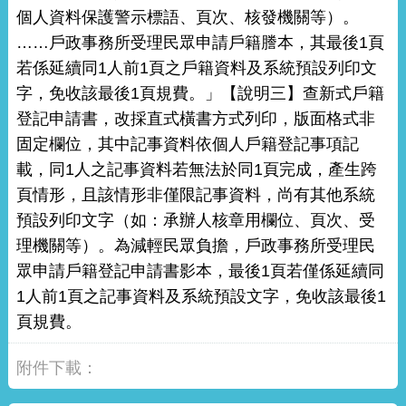
個人資料保護警示標語、頁次、核發機關等）。
……戶政事務所受理民眾申請戶籍謄本，其最後1頁
若係延續同1人前1頁之戶籍資料及系統預設列印文
字，免收該最後1頁規費。」【說明三】查新式戶籍
登記申請書，改採直式橫書方式列印，版面格式非
固定欄位，其中記事資料依個人戶籍登記事項記
載，同1人之記事資料若無法於同1頁完成，產生跨
頁情形，且該情形非僅限記事資料，尚有其他系統
預設列印文字（如：承辦人核章用欄位、頁次、受
理機關等）。為減輕民眾負擔，戶政事務所受理民
眾申請戶籍登記申請書影本，最後1頁若僅係延續同
1人前1頁之記事資料及系統預設文字，免收該最後1
頁規費。